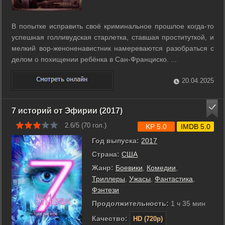
В попытке исправить своё криминальное прошлое когда-то
успешная голливудская старлетка, ставшая проституткой, и
мелкий вор-женоненавистник намереваются разобраться с
делом о похищении ребёнка в Сан-Франциско. ...
20.04.2025
7 историй от Эфирии (2017)
2.6/5 (
70
гол.)
KP 5.0
IMDB 5.0
Год выпуска:
2017
Страна:
США
Жанр:
Боевики
,
Комедии
,
Триллеры
,
Ужасы
,
Фантастика
,
Фэнтези
Продолжительность:
1 ч 35 мин
Качество:
HD (720p)