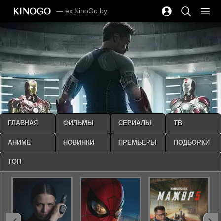
— ex
KinoGo.by
ГЛАВНАЯ
ФИЛЬМЫ
СЕРИАЛЫ
ТВ
АНИМЕ
НОВИНКИ
ПРЕМЬЕРЫ
ПОДБОРКИ
ТОП