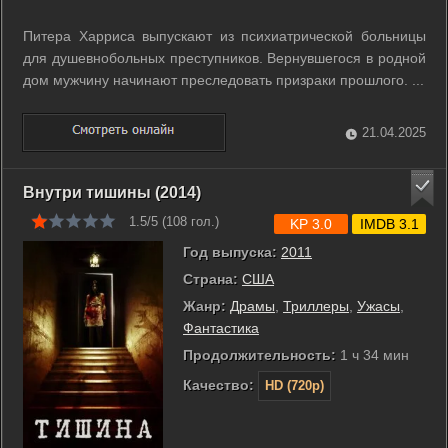
Питера Харриса выпускают из психиатрической больницы
для душевнобольных преступников. Вернувшегося в родной
дом мужчину начинают преследовать призраки прошлого. ...
21.04.2025
Внутри тишины (2014)
1.5/5 (
108
гол.)
KP 3.0
IMDB 3.1
Год выпуска:
2011
Страна:
США
Жанр:
Драмы
,
Триллеры
,
Ужасы
,
Фантастика
Продолжительность:
1 ч 34 мин
Качество:
HD (720p)