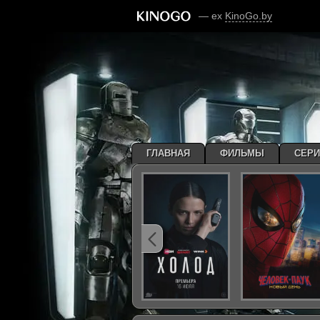
— ex
KinoGo.by
ГЛАВНАЯ
ФИЛЬМЫ
СЕР