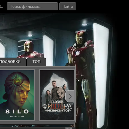
ия
Найти
ПОДБОРКИ
ТОП