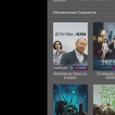
Обновления Сериалов
2 серия
Детектив из Челси (1-
Пугающий 
4 сезон)
(2026)