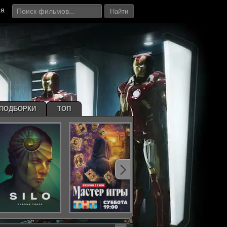
ия
Найти
ПОДБОРКИ
ТОП