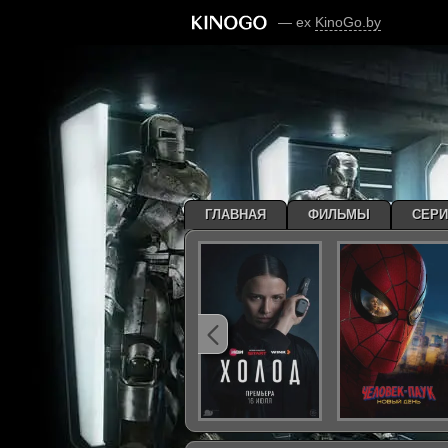
— ex
KinoGo.by
ГЛАВНАЯ
ФИЛЬМЫ
СЕР