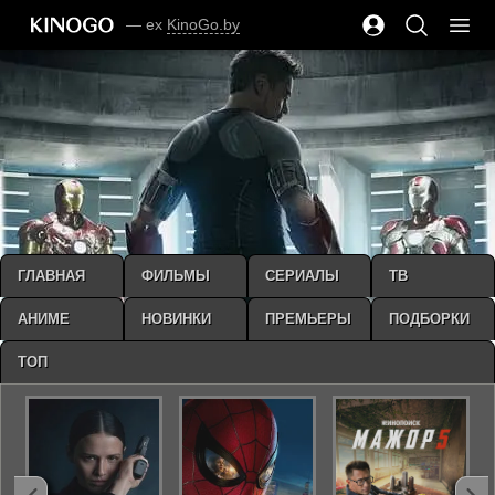
— ex
KinoGo.by
ГЛАВНАЯ
ФИЛЬМЫ
СЕРИАЛЫ
ТВ
АНИМЕ
НОВИНКИ
ПРЕМЬЕРЫ
ПОДБОРКИ
ТОП