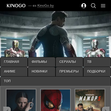
— ex
KinoGo.by
ГЛАВНАЯ
ФИЛЬМЫ
СЕРИАЛЫ
ТВ
АНИМЕ
НОВИНКИ
ПРЕМЬЕРЫ
ПОДБОРКИ
ТОП