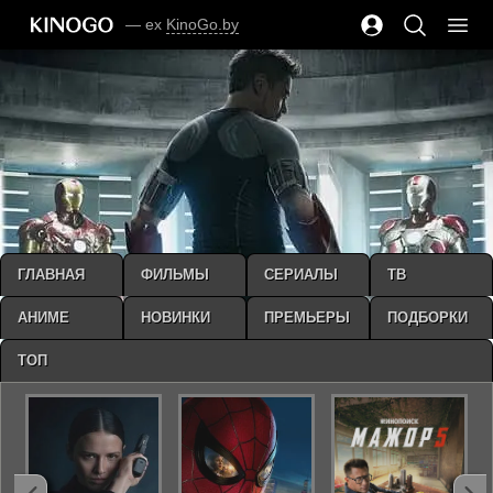
— ex
KinoGo.by
ГЛАВНАЯ
ФИЛЬМЫ
СЕРИАЛЫ
ТВ
АНИМЕ
НОВИНКИ
ПРЕМЬЕРЫ
ПОДБОРКИ
ТОП