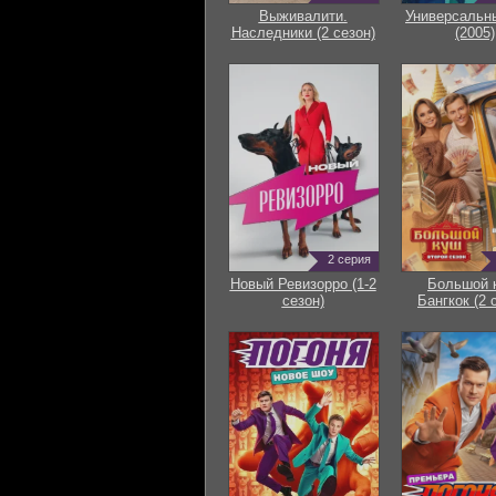
Выживалити.
Универсальн
Наследники (2 сезон)
(2005)
2 серия
Новый Ревизорро (1-2
Большой 
сезон)
Бангкок (2 