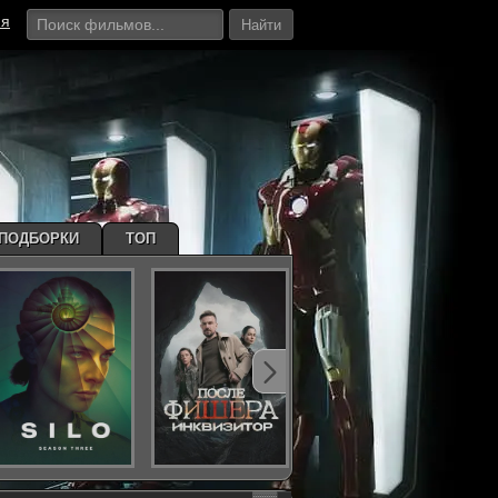
ия
Найти
ПОДБОРКИ
ТОП