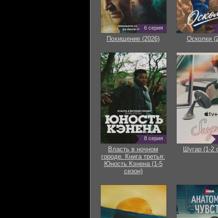
6 серия
Похищение (2026)
Осколки (
8 серия
Власть в ночном
Шугар (1-2 
городе. Книга третья:
Юность Кэнена (1-5
сезон)