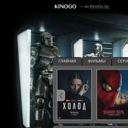
— ex
KinoGo.by
ГЛАВНАЯ
ФИЛЬМЫ
СЕР