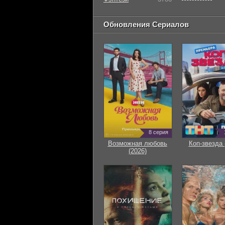
Обновления Сериалов
8 серия
Возможная любовь
Коп-звезда 
(2026)