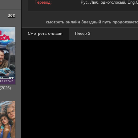
Перевод:
Рус. Люб. одноголосый, Eng.Or
все
смотреть онлайн Звездный путь продолжается
Смотреть онлайн
Плеер 2
13 серия
(2026)