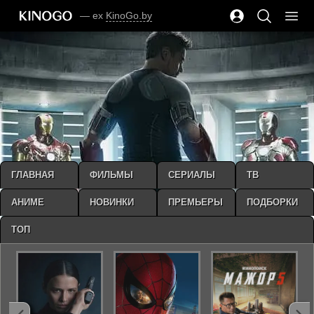
— ex
KinoGo.by
ГЛАВНАЯ
ФИЛЬМЫ
СЕРИАЛЫ
ТВ
АНИМЕ
НОВИНКИ
ПРЕМЬЕРЫ
ПОДБОРКИ
ТОП