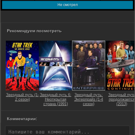
Не смотрел
Рекомендуем посмотреть
Звездный путь (1-
Звездный путь 6:
Звездный путь:
Звездный пут
2 сезон)
Неоткрытая
Энтерпрайз (1-4
продолжается
страна (1991)
сезон)
(2013)
Комментарии: