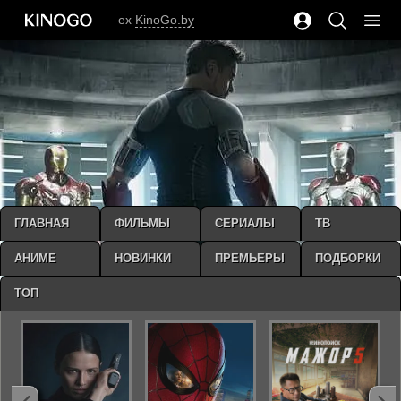
— ex
KinoGo.by
ГЛАВНАЯ
ФИЛЬМЫ
СЕРИАЛЫ
ТВ
АНИМЕ
НОВИНКИ
ПРЕМЬЕРЫ
ПОДБОРКИ
ТОП