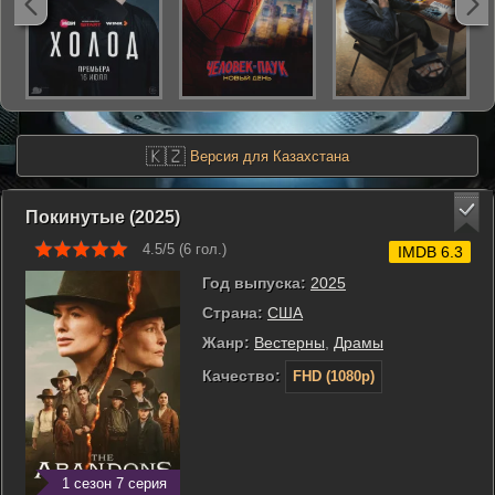
🇰🇿
Версия для Казахстана
Покинутые (2025)
4.5/5 (
6
гол.)
IMDB 6.3
Год выпуска:
2025
Страна:
США
Жанр:
Вестерны
,
Драмы
Качество:
FHD (1080p)
1 сезон 7 серия