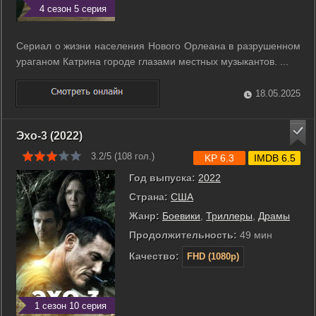
4 сезон 5 серия
Сериал о жизни населения Нового Орлеана в разрушенном
ураганом Катрина городе глазами местных музыкантов. ...
18.05.2025
Эхо-3 (2022)
3.2/5 (
108
гол.)
KP 6.3
IMDB 6.5
Год выпуска:
2022
Страна:
США
Жанр:
Боевики
,
Триллеры
,
Драмы
Продолжительность:
49 мин
Качество:
FHD (1080p)
1 сезон 10 серия