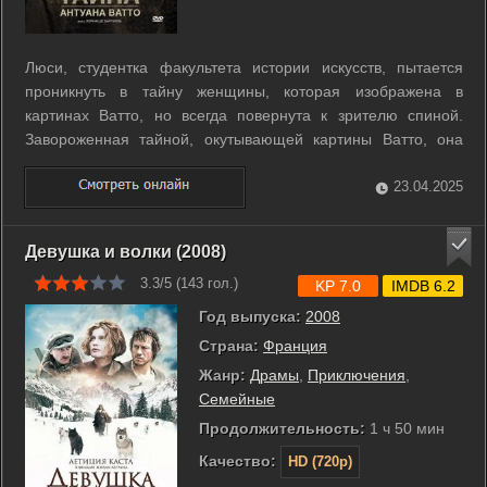
Люси, студентка факультета истории искусств, пытается
проникнуть в тайну женщины, которая изображена в
картинах Ватто, но всегда повернута к зрителю спиной.
Завороженная тайной, окутывающей картины Ватто, она
начинает изучать жизнь художника, который умер от
туберкулеза в возрасте 37 лет в 1721 году. ...
23.04.2025
Девушка и волки (2008)
3.3/5 (
143
гол.)
KP 7.0
IMDB 6.2
Год выпуска:
2008
Страна:
Франция
Жанр:
Драмы
,
Приключения
,
Семейные
Продолжительность:
1 ч 50 мин
Качество:
HD (720p)