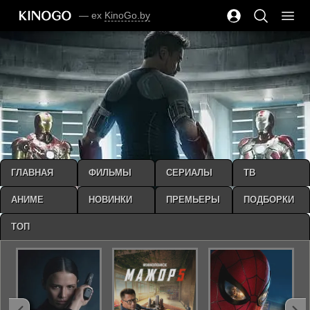
— ex
KinoGo.by
ГЛАВНАЯ
ФИЛЬМЫ
СЕРИАЛЫ
ТВ
АНИМЕ
НОВИНКИ
ПРЕМЬЕРЫ
ПОДБОРКИ
ТОП