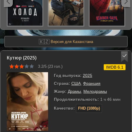
🇰🇿
Версия для Казахстана
Кутюр (2025)
3.2/5 (
23
гол.)
IMDB 6.1
Год выпуска:
2025
Страна:
США
,
Франция
Жанр:
Драмы
,
Мелодрамы
Продолжительность:
1 ч 46 мин
Качество:
FHD (1080p)