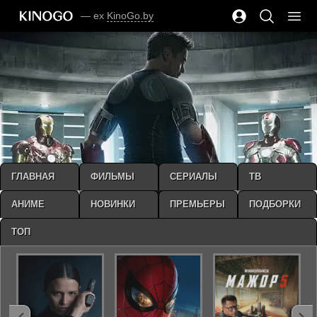
— ex
KinoGo.by
ГЛАВНАЯ
ФИЛЬМЫ
СЕРИАЛЫ
ТВ
АНИМЕ
НОВИНКИ
ПРЕМЬЕРЫ
ПОДБОРКИ
ТОП