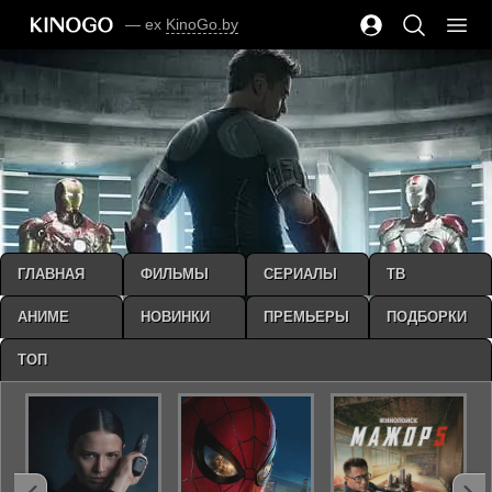
— ex
KinoGo.by
ГЛАВНАЯ
ФИЛЬМЫ
СЕРИАЛЫ
ТВ
АНИМЕ
НОВИНКИ
ПРЕМЬЕРЫ
ПОДБОРКИ
ТОП