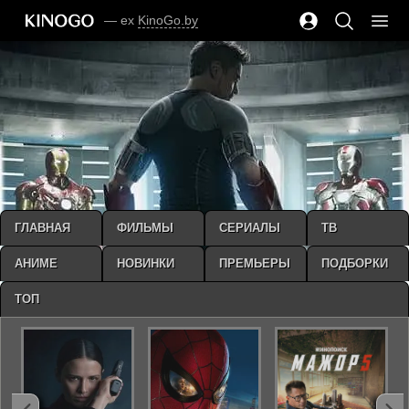
— ex
KinoGo.by
ГЛАВНАЯ
ФИЛЬМЫ
СЕРИАЛЫ
ТВ
АНИМЕ
НОВИНКИ
ПРЕМЬЕРЫ
ПОДБОРКИ
ТОП