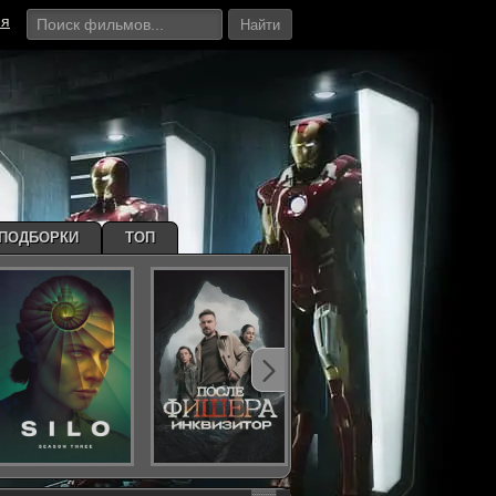
ия
Найти
ПОДБОРКИ
ТОП