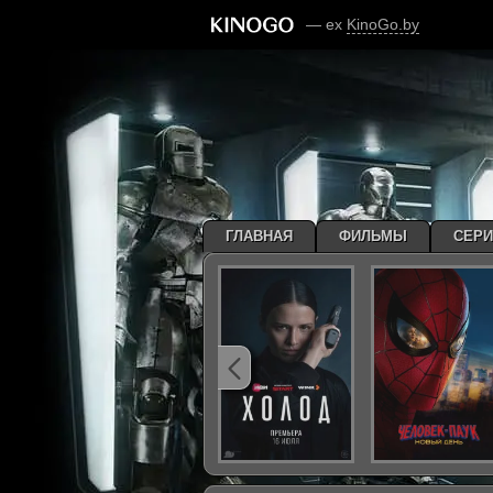
— ex
KinoGo.by
ГЛАВНАЯ
ФИЛЬМЫ
СЕР