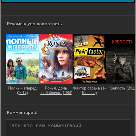
Рекомендуем посмотреть
Полный вперед
Ронья, дочь
Фактор страха (1-
Крепость (2011
(2014)
разбойника (1984)
5 сезон)
Комментарии: