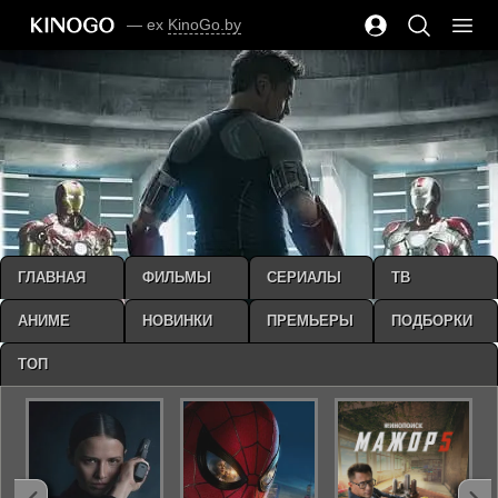
— ex
KinoGo.by
ГЛАВНАЯ
ФИЛЬМЫ
СЕРИАЛЫ
ТВ
АНИМЕ
НОВИНКИ
ПРЕМЬЕРЫ
ПОДБОРКИ
ТОП