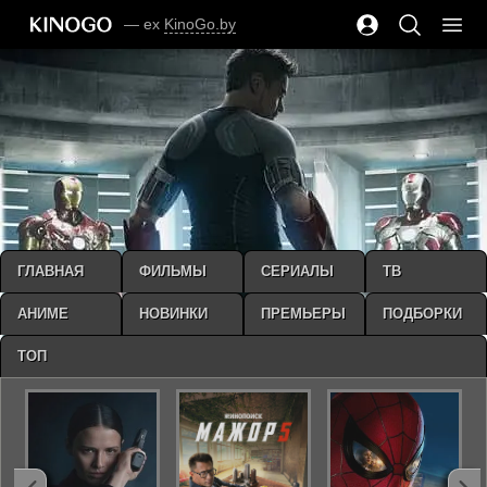
— ex
KinoGo.by
ГЛАВНАЯ
ФИЛЬМЫ
СЕРИАЛЫ
ТВ
АНИМЕ
НОВИНКИ
ПРЕМЬЕРЫ
ПОДБОРКИ
ТОП