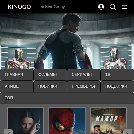
— ex
KinoGo.by
ГЛАВНАЯ
ФИЛЬМЫ
СЕРИАЛЫ
ТВ
АНИМЕ
НОВИНКИ
ПРЕМЬЕРЫ
ПОДБОРКИ
ТОП