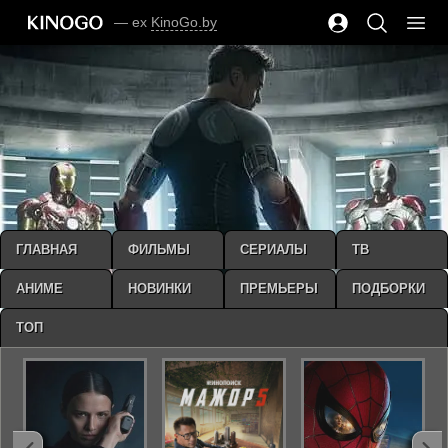
— ex
KinoGo.by
ГЛАВНАЯ
ФИЛЬМЫ
СЕРИАЛЫ
ТВ
АНИМЕ
НОВИНКИ
ПРЕМЬЕРЫ
ПОДБОРКИ
ТОП