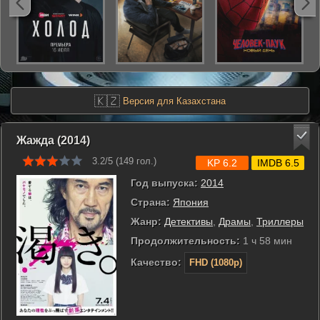
🇰🇿
Версия для Казахстана
Жажда (2014)
3.2/5 (
149
гол.)
KP 6.2
IMDB 6.5
Год выпуска:
2014
Страна:
Япония
Жанр:
Детективы
,
Драмы
,
Триллеры
Продолжительность:
1 ч 58 мин
Качество:
FHD (1080p)