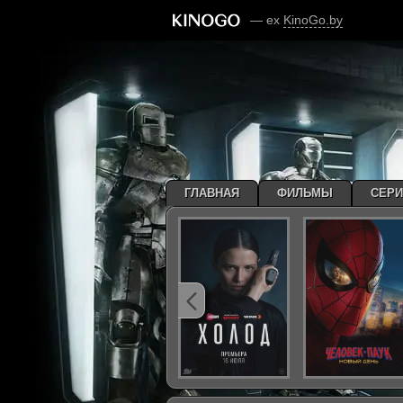
— ex
KinoGo.by
ГЛАВНАЯ
ФИЛЬМЫ
СЕР