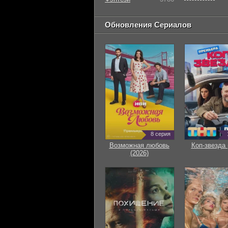
Обновления Сериалов
8 серия
Возможная любовь
Коп-звезда 
(2026)