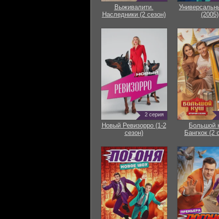
Выживалити.
Универсальн
Наследники (2 сезон)
(2005)
2 серия
Новый Ревизорро (1-2
Большой 
сезон)
Бангкок (2 