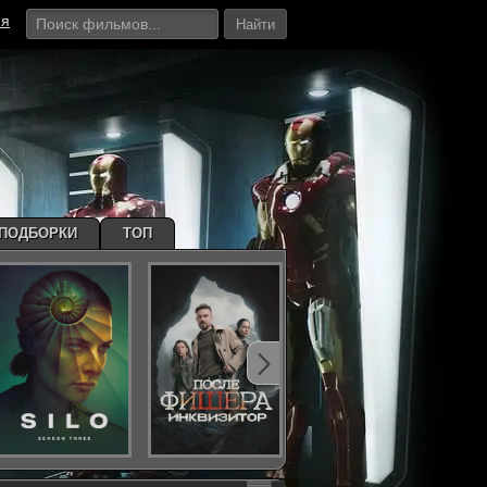
ия
Найти
ПОДБОРКИ
ТОП