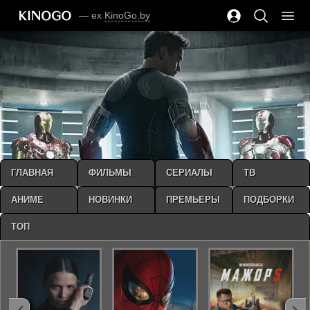
— ex
KinoGo.by
ГЛАВНАЯ
ФИЛЬМЫ
СЕРИАЛЫ
ТВ
АНИМЕ
НОВИНКИ
ПРЕМЬЕРЫ
ПОДБОРКИ
ТОП