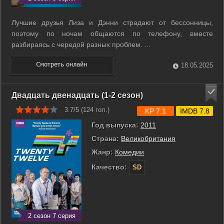
Лучшие друзья Лиза и Дэнни страдают от бессонницы,
поэтому по ночам общаются по телефону, вместе
разбираясь с чередой разных проблем. ...
18.05.2025
Двадцать двенадцать (1-2 сезон)
3.7/5 (
124
гол.)
KP 7.1
IMDB 7.8
Год выпуска:
2011
Страна:
Великобритания
Жанр:
Комедии
Качество:
SD
2 сезон 7 серия