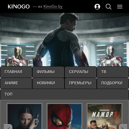
— ex
KinoGo.by
ГЛАВНАЯ
ФИЛЬМЫ
СЕРИАЛЫ
ТВ
АНИМЕ
НОВИНКИ
ПРЕМЬЕРЫ
ПОДБОРКИ
ТОП