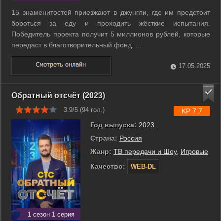
15 знаменитостей приезжают в джунгли, где им предстоит
бороться за еду и проходить жёсткие испытания.
Победитель проекта получит 5 миллионов рублей, которые
передаст в благотворительный фонд. ...
17.05.2025
Обратный отсчёт (2023)
3.9/5 (
94
гол.)
KP 7.7
Год выпуска:
2023
Страна:
Россия
Жанр:
ТВ передачи и Шоу
,
Игровые
Качество:
WEB-DL
1 сезон 1 серия