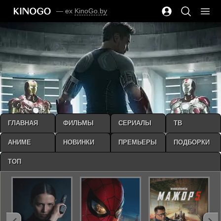
— ex
KinoGo.by
ГЛАВНАЯ
ФИЛЬМЫ
СЕРИАЛЫ
ТВ
АНИМЕ
НОВИНКИ
ПРЕМЬЕРЫ
ПОДБОРКИ
ТОП