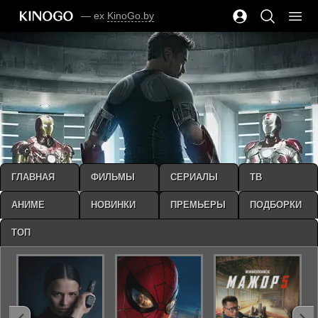
— ex
KinoGo.by
ГЛАВНАЯ
ФИЛЬМЫ
СЕРИАЛЫ
ТВ
АНИМЕ
НОВИНКИ
ПРЕМЬЕРЫ
ПОДБОРКИ
ТОП