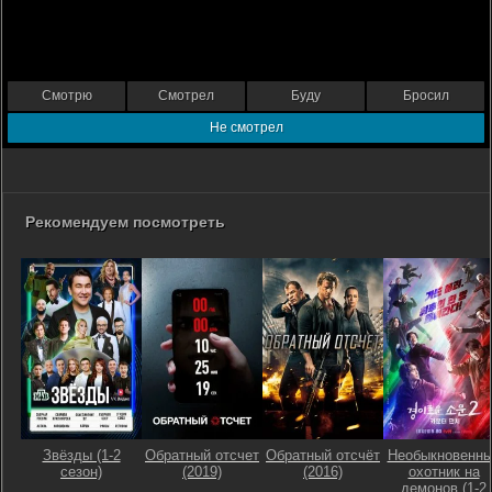
Смотрю
Смотрел
Буду
Бросил
Не смотрел
Рекомендуем посмотреть
Звёзды (1-2
Обратный отсчет
Обратный отсчёт
Необыкновенн
сезон)
(2019)
(2016)
охотник на
демонов (1-2