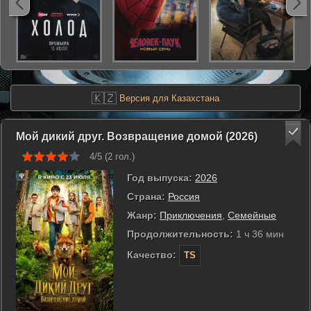
🇰🇿
Версия для Казахстана
Мой дикий друг. Возвращение домой (2026)
4/5 (
2
гол.)
Год выпуска:
2026
Страна:
Россия
Жанр:
Приключения
,
Семейные
Продолжительность:
1 ч 36 мин
Качество:
TS