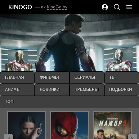
— ex
KinoGo.by
ГЛАВНАЯ
ФИЛЬМЫ
СЕРИАЛЫ
ТВ
АНИМЕ
НОВИНКИ
ПРЕМЬЕРЫ
ПОДБОРКИ
ТОП