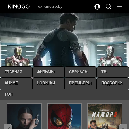
— ex
KinoGo.by
ГЛАВНАЯ
ФИЛЬМЫ
СЕРИАЛЫ
ТВ
АНИМЕ
НОВИНКИ
ПРЕМЬЕРЫ
ПОДБОРКИ
ТОП