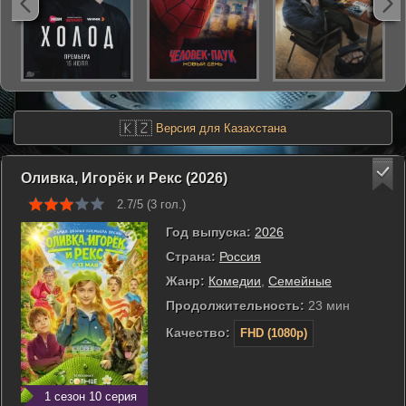
🇰🇿
Версия для Казахстана
Оливка, Игорёк и Рекс (2026)
2.7/5 (
3
гол.)
Год выпуска:
2026
Страна:
Россия
Жанр:
Комедии
,
Семейные
Продолжительность:
23 мин
Качество:
FHD (1080p)
1 сезон 10 серия