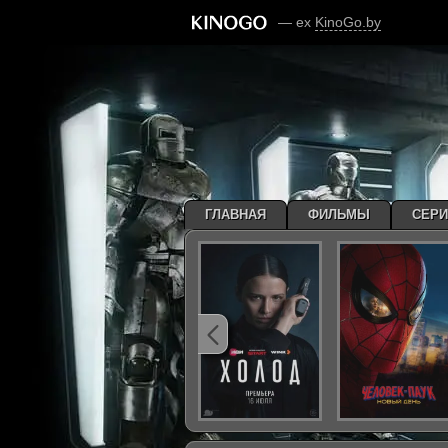
— ex
KinoGo.by
ГЛАВНАЯ
ФИЛЬМЫ
СЕР