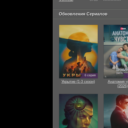
Обновления Сериалов
6 серия
Укрытие (1-3 сезон)
Анатомия ч
(2026)