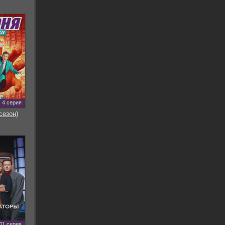
4 серия
сезон)
11 серия