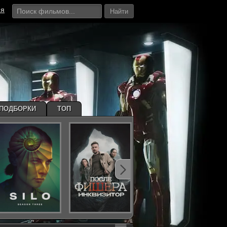
ия
Найти
ПОДБОРКИ
ТОП