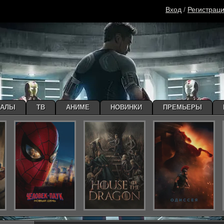
Вход
/
Регистрац
ИАЛЫ
ТВ
АНИМЕ
НОВИНКИ
ПРЕМЬЕРЫ