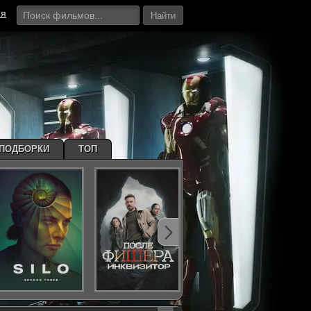
ия
Найти
ПОДБОРКИ
ТОП