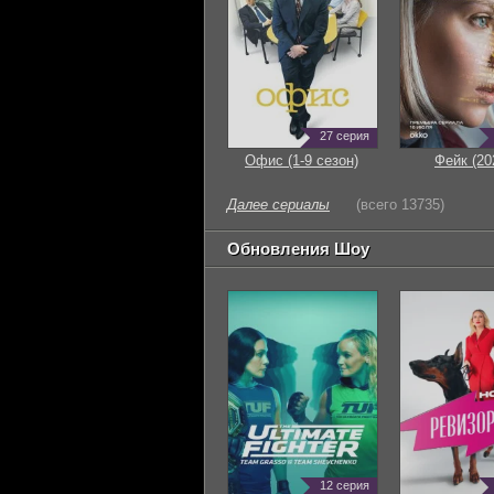
27 серия
Офис (1-9 сезон)
Фейк (20
Далее сериалы
(всего 13735)
Обновления Шоу
12 серия