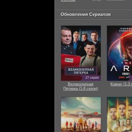
Обновления Сериалов
27 серия
Великолепная
Ковчег (1-3 
Пятерка (1-8 сезон)