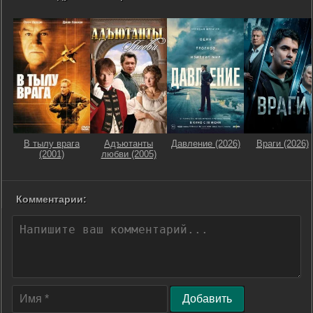
В тылу врага
Адъютанты
Давление (2026)
Враги (2026)
(2001)
любви (2005)
Комментарии:
Добавить