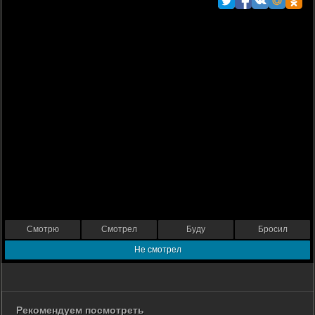
Смотрю
Смотрел
Буду
Бросил
Не смотрел
Рекомендуем посмотреть