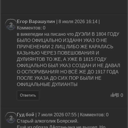
Егор Варашулин
| 8 июля 2026 16:14 |
Комментов: 0
в викепедии на писано что ДУЭЛИ В 1804 ГОДУ
БЫЛО ОФИЦАЛЬНО ИЗДАНН УКАЗ О НЕ
ПРИЧЕНЕНИИ 2 ЛИЦ ЛИБО ЖЕ КАРАЛАСЬ
КАЗЬНЬЮ ЧЕРЕЗ ПОВЕШОВАНИЯ И
ДУЛИЯНТОВ ТО ЖЕ, А УЖЕ В 1815 ГОДУ
ОФИЦАЛЬНО БЫЛ УКАЗ СОЗДАН И НЕ ДАВАЛ
О ОСПОРИВАНИЯ! НО ВСЁ ЖЕ ДО 1917 ГОДА
ПОСЛЕ УКАЗА ДО СИХ ПОР БЫЛИ НЕ
ОФИЦАЛЬНЫЕ ДУЛИАНТЫ
0
0
Ответить
Гуд бой
| 7 июля 2026 07:55 | Комментов: 0
Старый алкоголик Боярский.
Ещё из образа ДАртаньана не вышел. Но