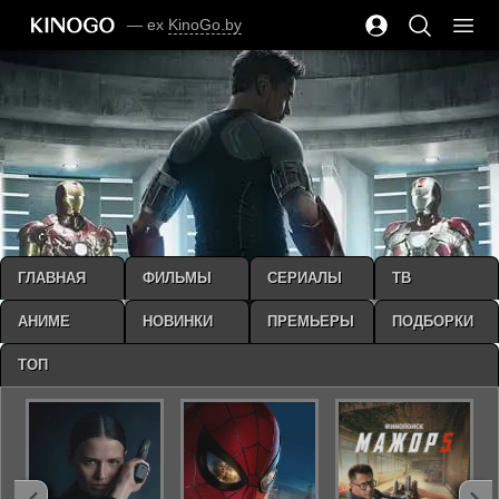
— ex
KinoGo.by
ГЛАВНАЯ
ФИЛЬМЫ
СЕРИАЛЫ
ТВ
АНИМЕ
НОВИНКИ
ПРЕМЬЕРЫ
ПОДБОРКИ
ТОП