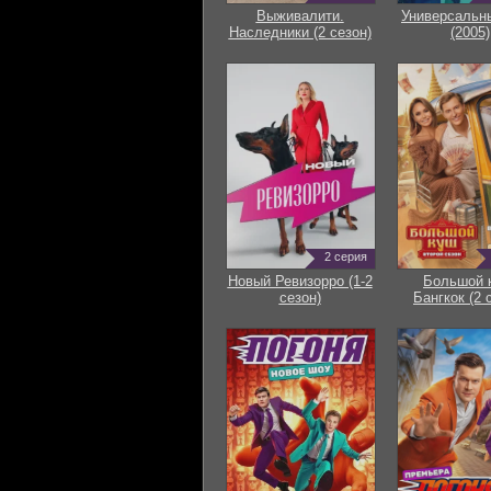
Выживалити.
Универсальн
Наследники (2 сезон)
(2005)
2 серия
Новый Ревизорро (1-2
Большой 
сезон)
Бангкок (2 