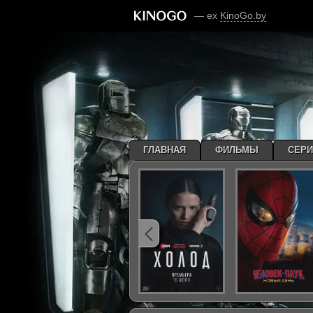
— ex
KinoGo.by
ГЛАВНАЯ
ФИЛЬМЫ
СЕР