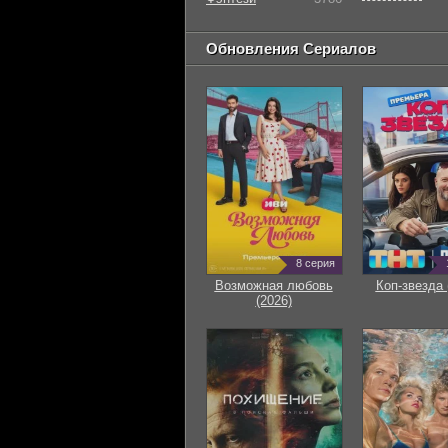
Обновления Сериалов
8 серия
Возможная любовь
Коп-звезда 
(2026)