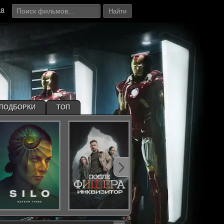
ия
Найти
ПОДБОРКИ
ТОП