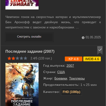
Чемпион гонок на скоростных катерах и мультимиллионер
Бен Аронофф ведет двойную жизнь, что приводит к
неприятностям с законом и наркобаронами. ...
01.05.2025
Последнее задание (2007)
2.4/5 (
133
гол.)
KP 4.8
IMDB 4.6
Год выпуска:
2007
Страна:
США
Жанр:
Боевики
,
Триллеры
Продолжительность:
1 ч 25 мин
Качество:
FHD (1080p)