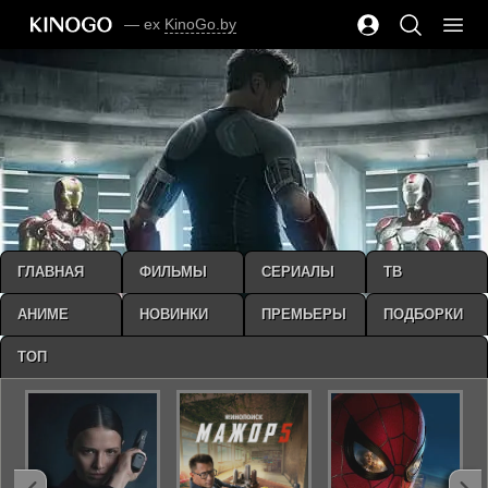
— ex
KinoGo.by
ГЛАВНАЯ
ФИЛЬМЫ
СЕРИАЛЫ
ТВ
АНИМЕ
НОВИНКИ
ПРЕМЬЕРЫ
ПОДБОРКИ
ТОП