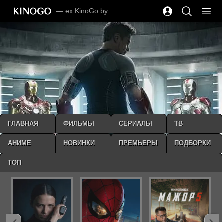
— ex
KinoGo.by
ГЛАВНАЯ
ФИЛЬМЫ
СЕРИАЛЫ
ТВ
АНИМЕ
НОВИНКИ
ПРЕМЬЕРЫ
ПОДБОРКИ
ТОП