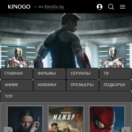
— ex
KinoGo.by
ГЛАВНАЯ
ФИЛЬМЫ
СЕРИАЛЫ
ТВ
АНИМЕ
НОВИНКИ
ПРЕМЬЕРЫ
ПОДБОРКИ
ТОП