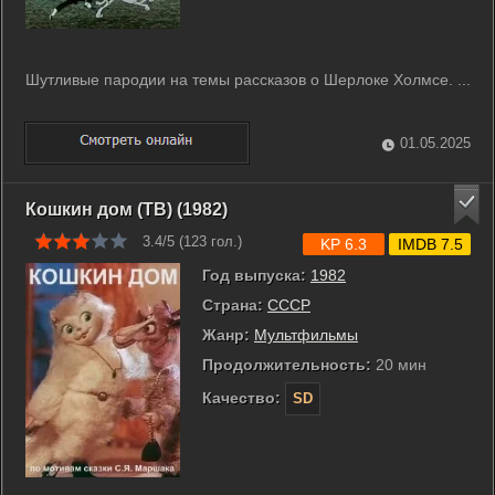
Шутливые пародии на темы рассказов о Шерлоке Холмсе. ...
01.05.2025
Кошкин дом (ТВ) (1982)
3.4/5 (
123
гол.)
KP 6.3
IMDB 7.5
Год выпуска:
1982
Страна:
СССР
Жанр:
Мультфильмы
Продолжительность:
20 мин
Качество:
SD