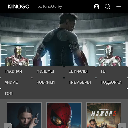
— ex
KinoGo.by
ГЛАВНАЯ
ФИЛЬМЫ
СЕРИАЛЫ
ТВ
АНИМЕ
НОВИНКИ
ПРЕМЬЕРЫ
ПОДБОРКИ
ТОП