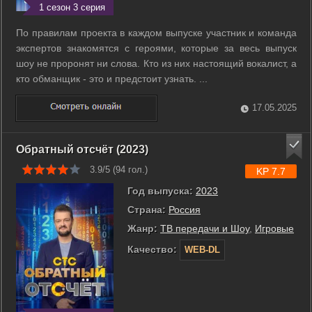
1 сезон 3 серия
По правилам проекта в каждом выпуске участник и команда
экспертов знакомятся с героями, которые за весь выпуск
шоу не проронят ни слова. Кто из них настоящий вокалист, а
кто обманщик - это и предстоит узнать. ...
17.05.2025
Обратный отсчёт (2023)
3.9/5 (
94
гол.)
KP 7.7
Год выпуска:
2023
Страна:
Россия
Жанр:
ТВ передачи и Шоу
,
Игровые
Качество:
WEB-DL