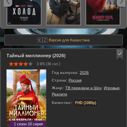
🇰🇿
Версия для Казахстана
Тайный миллионер (2026)
3.9/5 (
36
гол.)
Год выпуска:
2026
Страна:
Россия
Жанр:
ТВ передачи и Шоу
,
Игровые
,
Реалити
Качество:
FHD (1080p)
1 сезон 10 серия