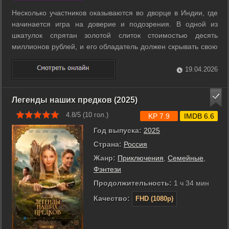
Несколько участников оказываются во дворце в Индии, где
начинается игра на доверие и подозрения. В одной из
шкатулок спрятан золотой слиток стоимостью десять
миллионов рублей, и его обладатель должен скрывать свою
удачу до самого финала. Остальные пытаются вычислить
тайного миллионера через испытания и подсказки, которые
19.04.2026
выдает проект. Любая ...
Легенды наших предков (2025)
4.8/5 (
10
гол.)
KP 7.9
IMDB 6.6
Год выпуска:
2025
Страна:
Россия
Жанр:
Приключения
,
Семейные
,
Фэнтези
Продолжительность:
1 ч 34 мин
Качество:
FHD (1080p)