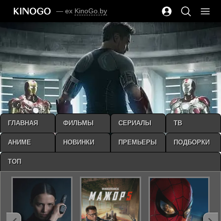
— ex
KinoGo.by
ГЛАВНАЯ
ФИЛЬМЫ
СЕРИАЛЫ
ТВ
АНИМЕ
НОВИНКИ
ПРЕМЬЕРЫ
ПОДБОРКИ
ТОП