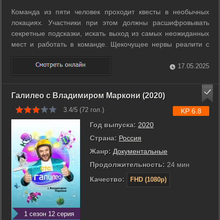
Команда из пяти человек проходит квесты в необычных
локациях. Участники при этом должны расшифровывать
секретные подсказки, искать выход из самых неожиданных
мест и работать в команде. Щекочущее нервы реалити с
Эльдаром Джараховым. ...
17.05.2025
Галилео с Владимиром Маркони (2020)
3.4/5 (
72
гол.)
KP 6.8
Год выпуска:
2020
Страна:
Россия
Жанр:
Документальные
Продолжительность:
24 мин
Качество:
FHD (1080p)
1 сезон 12 серия