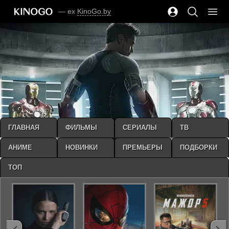
— ex
KinoGo.by
ГЛАВНАЯ
ФИЛЬМЫ
СЕРИАЛЫ
ТВ
АНИМЕ
НОВИНКИ
ПРЕМЬЕРЫ
ПОДБОРКИ
ТОП