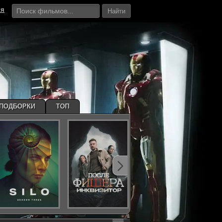
ия
Найти
ПОДБОРКИ
ТОП