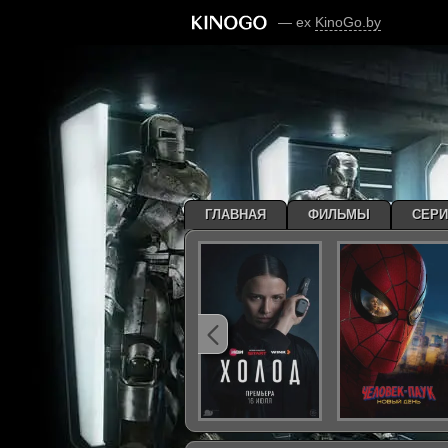
— ex
KinoGo.by
ГЛАВНАЯ
ФИЛЬМЫ
СЕР