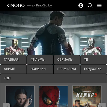
— ex
KinoGo.by
ГЛАВНАЯ
ФИЛЬМЫ
СЕРИАЛЫ
ТВ
АНИМЕ
НОВИНКИ
ПРЕМЬЕРЫ
ПОДБОРКИ
ТОП