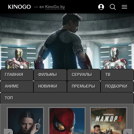
— ex
KinoGo.by
ГЛАВНАЯ
ФИЛЬМЫ
СЕРИАЛЫ
ТВ
АНИМЕ
НОВИНКИ
ПРЕМЬЕРЫ
ПОДБОРКИ
ТОП