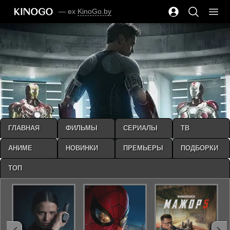
— ex
KinoGo.by
ГЛАВНАЯ
ФИЛЬМЫ
СЕРИАЛЫ
ТВ
АНИМЕ
НОВИНКИ
ПРЕМЬЕРЫ
ПОДБОРКИ
ТОП