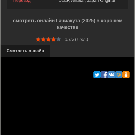
Перевод:
DEEP, AniStar, Japan Original
смотреть онлайн Гачиакута (2025) в хорошем
качестве
3.7/5 (
7
гол.)
Смотреть онлайн