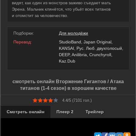
видят, как один из монстров заживо съедает мать
Эрена. Мальчик клянётся, что убьёт всех титанов
и отомстит за человечество.
Подборки:
Для молодёжи
Перевод:
StudioBand, Japan Original,
KANSAI, Рус. Люб. двухголосый,
DEEP, Anilibria, Crunchyroll,
Kaz.Dub
смотреть онлайн Вторжение Гигантов / Атака
титанов (1-4 сезон) в хорошем качестве
4.4/5 (
7101
гол.)
Смотреть онлайн
Плеер 2
Трейлер