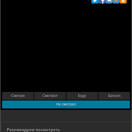
Смотрю
Смотрел
Буду
Бросил
Не смотрел
Рекомендуем посмотреть