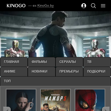
— ex
KinoGo.by
ГЛАВНАЯ
ФИЛЬМЫ
СЕРИАЛЫ
ТВ
АНИМЕ
НОВИНКИ
ПРЕМЬЕРЫ
ПОДБОРКИ
ТОП