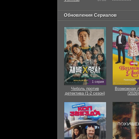
Обновления Сериалов
1 серия
Чеболь против
Возможная 
детектива (1-2 сезон)
(2026)