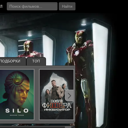
ия
Найти
ПОДБОРКИ
ТОП