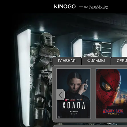
— ex
KinoGo.by
ГЛАВНАЯ
ФИЛЬМЫ
СЕР