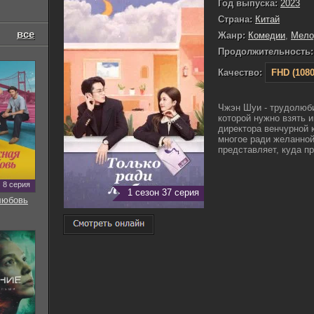
Год выпуска:
2023
Страна:
Китай
все
Жанр:
Комедии
,
Мело
Продолжительность:
Качество:
FHD (1080
Чжэн Шуи - трудолюби
которой нужно взять 
директора венчурной 
многое ради желанной
представляет, куда пр
8 серия
1 сезон 37 серия
любовь