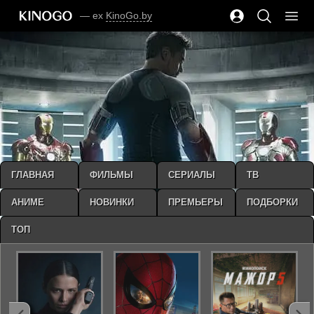
— ex
KinoGo.by
ГЛАВНАЯ
ФИЛЬМЫ
СЕРИАЛЫ
ТВ
АНИМЕ
НОВИНКИ
ПРЕМЬЕРЫ
ПОДБОРКИ
ТОП