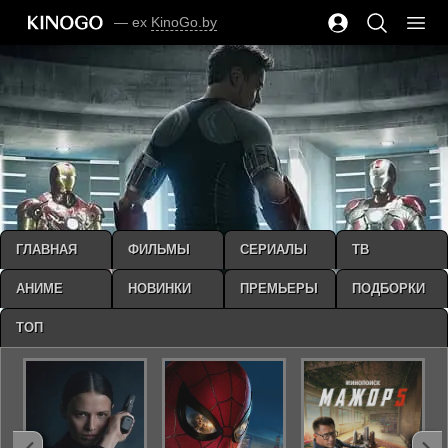
— ex
KinoGo.by
ГЛАВНАЯ
ФИЛЬМЫ
СЕРИАЛЫ
ТВ
АНИМЕ
НОВИНКИ
ПРЕМЬЕРЫ
ПОДБОРКИ
ТОП