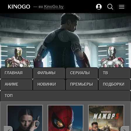
— ex
KinoGo.by
ГЛАВНАЯ
ФИЛЬМЫ
СЕРИАЛЫ
ТВ
АНИМЕ
НОВИНКИ
ПРЕМЬЕРЫ
ПОДБОРКИ
ТОП