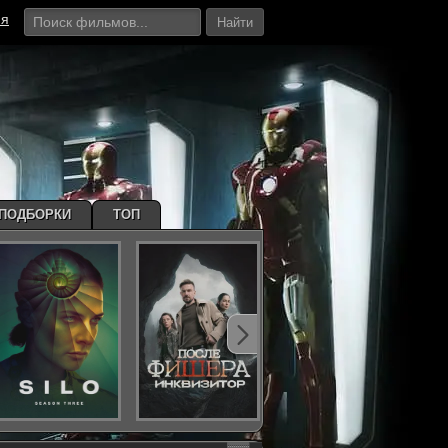
ия
Найти
ПОДБОРКИ
ТОП