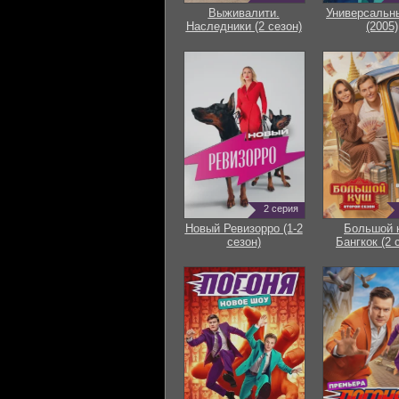
Выживалити.
Универсальн
Наследники (2 сезон)
(2005)
2 серия
Новый Ревизорро (1-2
Большой 
сезон)
Бангкок (2 