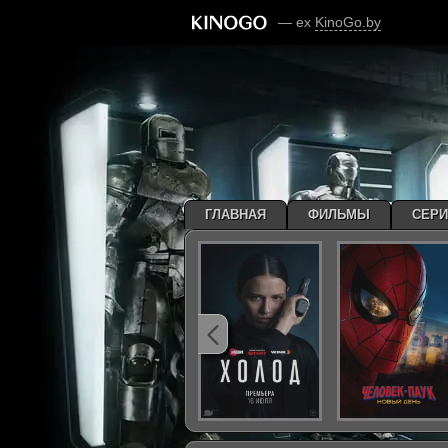
— ex
KinoGo.by
ГЛАВНАЯ
ФИЛЬМЫ
СЕР