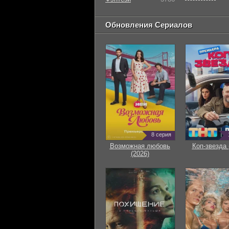
Обновления Сериалов
8 серия
Возможная любовь
Коп-звезда 
(2026)