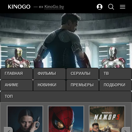
— ex
KinoGo.by
ГЛАВНАЯ
ФИЛЬМЫ
СЕРИАЛЫ
ТВ
АНИМЕ
НОВИНКИ
ПРЕМЬЕРЫ
ПОДБОРКИ
ТОП