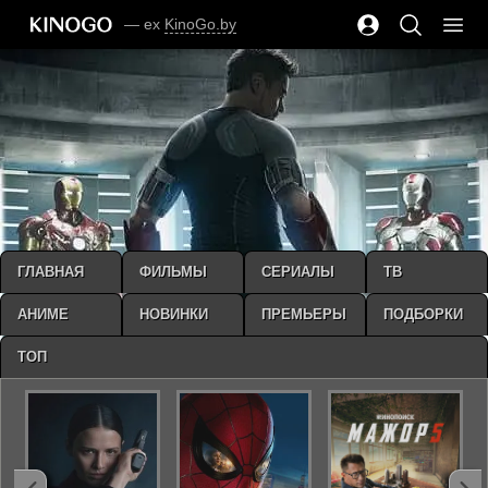
— ex
KinoGo.by
ГЛАВНАЯ
ФИЛЬМЫ
СЕРИАЛЫ
ТВ
АНИМЕ
НОВИНКИ
ПРЕМЬЕРЫ
ПОДБОРКИ
ТОП