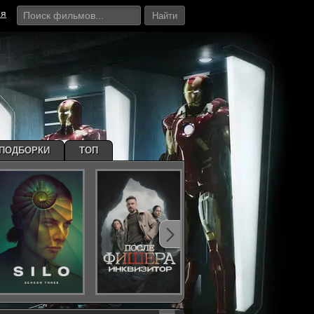
ия
Найти
ПОДБОРКИ
ТОП