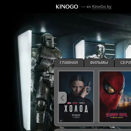
— ex
KinoGo.by
ГЛАВНАЯ
ФИЛЬМЫ
СЕР