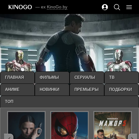
— ex
KinoGo.by
ГЛАВНАЯ
ФИЛЬМЫ
СЕРИАЛЫ
ТВ
АНИМЕ
НОВИНКИ
ПРЕМЬЕРЫ
ПОДБОРКИ
ТОП