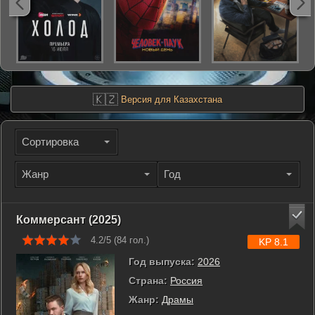
🇰🇿
Версия для Казахстана
Сортировка
Жанр
Год
Коммерсант (2025)
4.2/5 (
84
гол.)
KP 8.1
Год выпуска:
2026
Страна:
Россия
Жанр:
Драмы