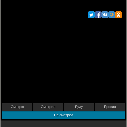
Смотрю
Смотрел
Буду
Бросил
Не смотрел