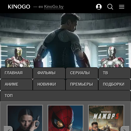
— ex
KinoGo.by
ГЛАВНАЯ
ФИЛЬМЫ
СЕРИАЛЫ
ТВ
АНИМЕ
НОВИНКИ
ПРЕМЬЕРЫ
ПОДБОРКИ
ТОП