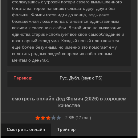
столкнувшись с угрозой потери своего вымышленного
богатства, герои начинают слышать друг друга без
фальши. Фомич готов идти до конца, ведь даже
безнадежная ложь иногда становится единственным
ключом к спасению любви. В этой игре на выживание
единства старик использует всё свое самообладание и
авантюрный склад ума. Каждый новый план кажется
еще более безумным, но именно это помогает ему
сплотить родных людей вопреки их собственным
мечтам о деньгах.
Перевод:
Рус. Дубл. (звук с TS)
смотреть онлайн Дед Фомич (2026) в хорошем
качестве
2.8/5 (
17
гол.)
Смотреть онлайн
Трейлер